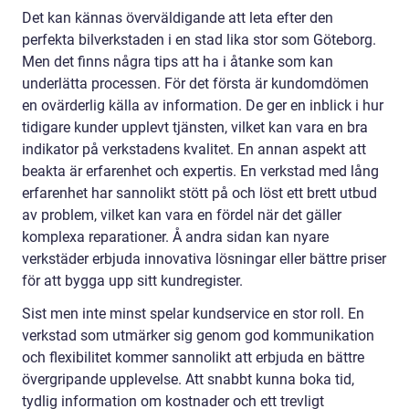
Det kan kännas överväldigande att leta efter den
perfekta bilverkstaden i en stad lika stor som Göteborg.
Men det finns några tips att ha i åtanke som kan
underlätta processen. För det första är kundomdömen
en ovärderlig källa av information. De ger en inblick i hur
tidigare kunder upplevt tjänsten, vilket kan vara en bra
indikator på verkstadens kvalitet. En annan aspekt att
beakta är erfarenhet och expertis. En verkstad med lång
erfarenhet har sannolikt stött på och löst ett brett utbud
av problem, vilket kan vara en fördel när det gäller
komplexa reparationer. Å andra sidan kan nyare
verkstäder erbjuda innovativa lösningar eller bättre priser
för att bygga upp sitt kundregister.
Sist men inte minst spelar kundservice en stor roll. En
verkstad som utmärker sig genom god kommunikation
och flexibilitet kommer sannolikt att erbjuda en bättre
övergripande upplevelse. Att snabbt kunna boka tid,
tydlig information om kostnader och ett trevligt