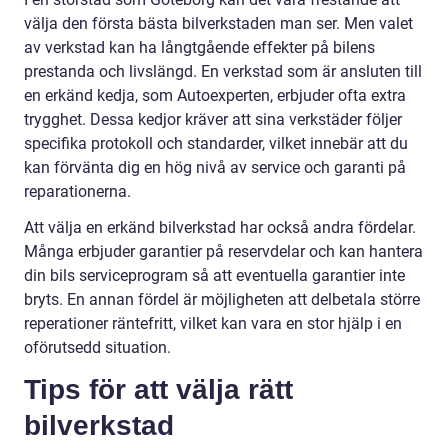
välja den första bästa bilverkstaden man ser. Men valet
av verkstad kan ha långtgående effekter på bilens
prestanda och livslängd. En verkstad som är ansluten till
en erkänd kedja, som Autoexperten, erbjuder ofta extra
trygghet. Dessa kedjor kräver att sina verkstäder följer
specifika protokoll och standarder, vilket innebär att du
kan förvänta dig en hög nivå av service och garanti på
reparationerna.
Att välja en erkänd bilverkstad har också andra fördelar.
Många erbjuder garantier på reservdelar och kan hantera
din bils serviceprogram så att eventuella garantier inte
bryts. En annan fördel är möjligheten att delbetala större
reperationer räntefritt, vilket kan vara en stor hjälp i en
oförutsedd situation.
Tips för att välja rätt
bilverkstad