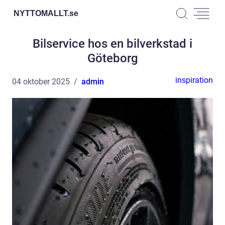
NYTTOMALLT.
se
Bilservice hos en bilverkstad i
Göteborg
inspiration
04 oktober 2025
admin