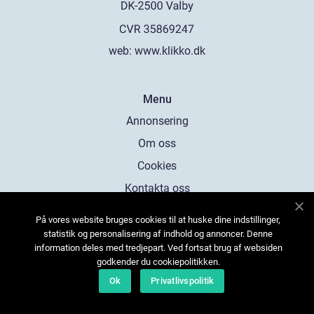
web:
www.klikko.dk
Menu
Annonsering
Om oss
Cookies
Kontakta oss
Sitemap
På vores website bruges cookies til at huske dine indstillinger,
statistik og personalisering af indhold og annoncer. Denne
information deles med tredjepart. Ved fortsat brug af websiden
godkender du cookiepolitikken.
Ok
Privatlivspolitik