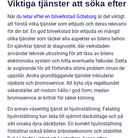
Viktiga tjänster att söka efter
När du
letar efter en bilverkstad Göteborg
är det viktigt
att förstå vilka tjänster som erbjuds och deras relevans
för din bil. En god bilverkstad bör erbjuda en mängd
olika tjänster som täcker alla aspekter av bilens behov.
En självklar tjänst är diagnostik, där verkstaden
använder teknisk utrustning för att läsa av bilens
elektroniska system och hitta eventuella felkoder. Detta
är avgörande för att förhindra större problem innan de
uppstår. Andra grundläggande tjänster inkluderar
oljebyte och bromsservice. Att byta olja regelbundet
säkerställer att motorn hålls i god form, medan
bromsservice är kritisk för säker körning.
En annan väsentlig tjänst är hjulinställning. Felaktig
hjulinställning kan leda till ojämnt däckslitage och på
sikt orsaka dyra däckbyten. En korrekt hjulinställning
förbättrar också bilens bränsleekonomi och stabilitet.