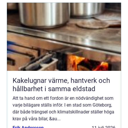
Kakelugnar värme, hantverk och
hållbarhet i samma eldstad
Att ta hand om ett fordon är en nödvändighet som
varje bilägare ställs inför. I en stad som Göteborg,
där både trängsel och klimatskillnader ställer höga
krav på våra bilar, &au...
Erik Andersson
11 juli 2026