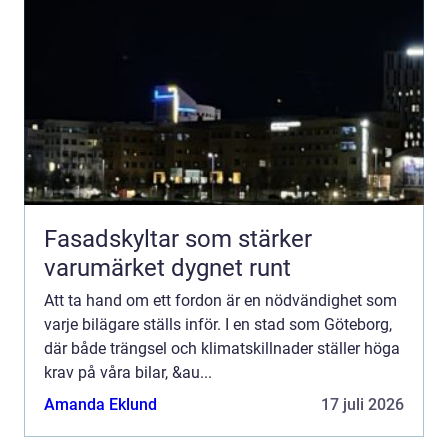
Fasadskyltar som stärker
varumärket dygnet runt
Att ta hand om ett fordon är en nödvändighet som
varje bilägare ställs inför. I en stad som Göteborg,
där både trängsel och klimatskillnader ställer höga
krav på våra bilar, &au...
Amanda Eklund
17 juli 2026