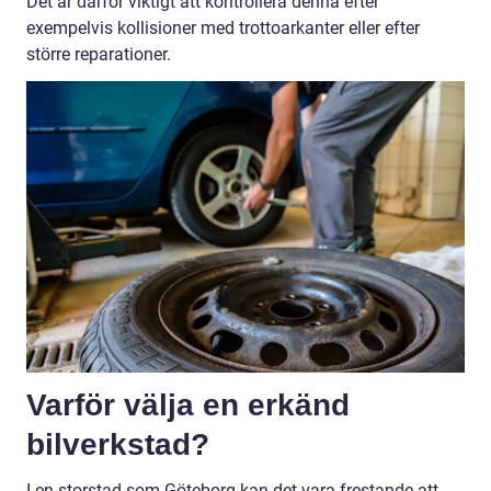
Det är därför viktigt att kontrollera denna efter
exempelvis kollisioner med trottoarkanter eller efter
större reparationer.
Varför välja en erkänd
bilverkstad?
I en storstad som Göteborg kan det vara frestande att