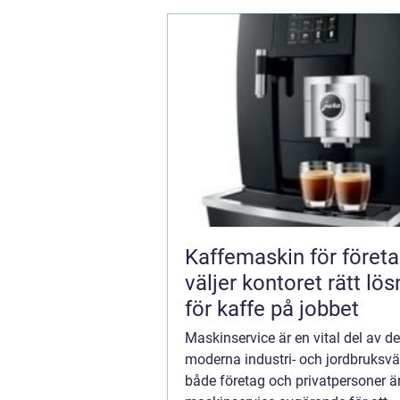
Kaffemaskin för företa
väljer kontoret rätt lös
för kaffe på jobbet
Maskinservice är en vital del av d
moderna industri- och jordbruksvä
både företag och privatpersoner ä