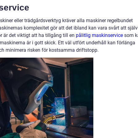
service
iner eller trädgårdsverktyg kräver alla maskiner regelbundet
askinernas komplexitet gör att det ibland kan vara svårt att själv
är det viktigt att ha tillgång till en
pålitlig maskinservice
som k
 maskinerna är i gott skick. Ett väl utfört underhåll kan förlänga
och minimera risken för kostsamma driftstopp.