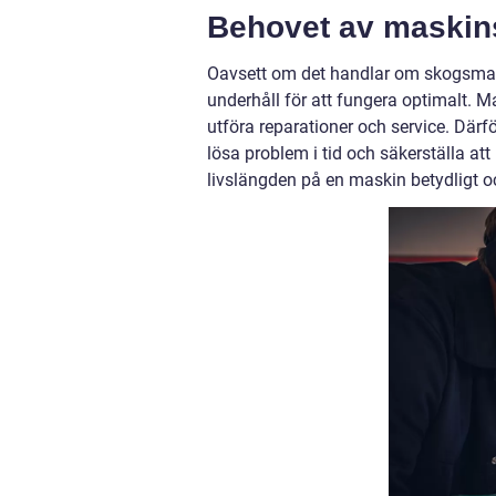
Behovet av maskin
Oavsett om det handlar om skogsmask
underhåll för att fungera optimalt. M
utföra reparationer och service. Därför 
lösa problem i tid och säkerställa att
livslängden på en maskin betydligt 