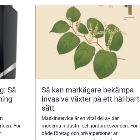
g: Så
Så kan markägare bekämpa
ning
invasiva växter på ett hållbart
sätt
en
Maskinservice är en vital del av den
rlden. För
moderna industri- och jordbruksvärlden. För
r
både företag och privatpersoner är