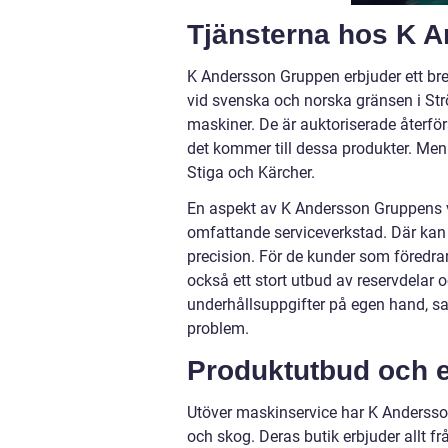
Tjänsterna hos K 
K Andersson Gruppen erbjuder ett bre
vid svenska och norska gränsen i Str
maskiner. De är auktoriserade återför
det kommer till dessa produkter. Men
Stiga och Kärcher.
En aspekt av K Andersson Gruppens 
omfattande serviceverkstad. Där kan
precision. För de kunder som föredra
också ett stort utbud av reservdelar o
underhållsuppgifter på egen hand, sam
problem.
Produktutbud och 
Utöver maskinservice har K Andersso
och skog. Deras butik erbjuder allt f