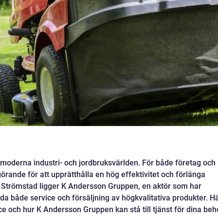
n moderna industri- och jordbruksvärlden. För både företag och
rande för att upprätthålla en hög effektivitet och förlänga
av Strömstad ligger K Andersson Gruppen, en aktör som har
uda både service och försäljning av högkvalitativa produkter. H
e och hur K Andersson Gruppen kan stå till tjänst för dina beh