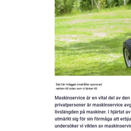
Maskinservice är en vital del av de
privatpersoner är maskinservice avgö
livslängden på maskiner. I hjärtat 
utmärkt sig för sin förmåga att erbj
undersöker vi vikten av maskinservic