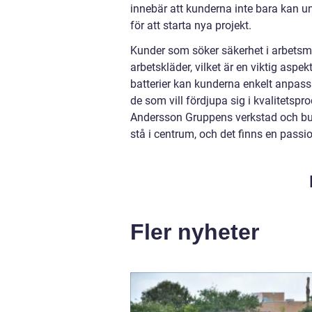
innebär att kunderna inte bara kan u
för att starta nya projekt.
Kunder som söker säkerhet i arbetsmi
arbetskläder, vilket är en viktig asp
batterier kan kunderna enkelt anpass
de som vill fördjupa sig i kvalitetspr
Andersson Gruppens verkstad och bu
stå i centrum, och det finns en passio
Fler nyheter