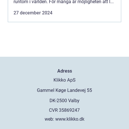
runtom i världen. För många är möjligheten att l...
27 december 2024
Adress
web:
www.klikko.dk