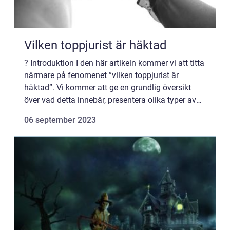
Vilken toppjurist är häktad
? Introduktion I den här artikeln kommer vi att titta
närmare på fenomenet ”vilken toppjurist är
häktad”. Vi kommer att ge en grundlig översikt
över vad detta innebär, presentera olika typer av
toppjurister som kan bli häktade och diskute...
06 september 2023