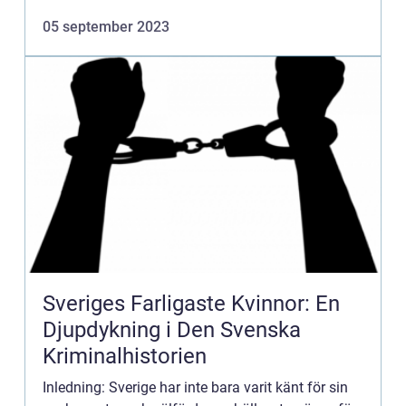
som har gripits och anklagats för människorov.
05 september 2023
Genom att granska h...
Sveriges Farligaste Kvinnor: En
Djupdykning i Den Svenska
Kriminalhistorien
Inledning: Sverige har inte bara varit känt för sin