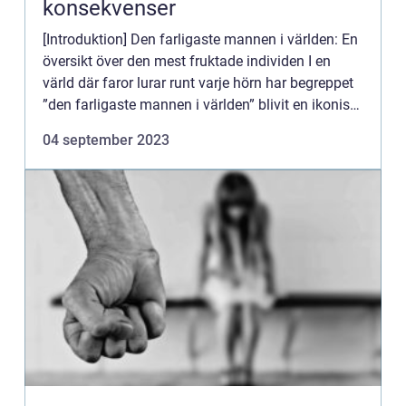
konsekvenser
[Introduktion] Den farligaste mannen i världen: En
översikt över den mest fruktade individen I en
värld där faror lurar runt varje hörn har begreppet
”den farligaste mannen i världen” blivit en ikonisk
symbol för rädsla och osäkerhet. Den...
04 september 2023