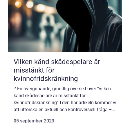
Vilken känd skådespelare är
misstänkt för
kvinnofridskränkning
? En övergripande, grundlig översikt över ”vilken
känd skådespelare är misstänkt för
kvinnofridskränkning” I den här artikeln kommer vi
att utforska en aktuell och kontroversiell fråga –
vilken känd skådespelare som är misstänkt för...
05 september 2023