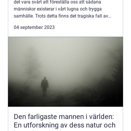
det vara svårt att föreställa oss att sådana
människor existerar i vårt lugna och trygga
samhälle. Trots detta finns det tragiska fall av
mord som har skakat Sverige genom åren. I denna
04 september 2023
artikel kommer ...
Den farligaste mannen i världen:
En utforskning av dess natur och