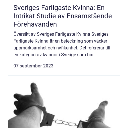
Sveriges Farligaste Kvinna: En
Intrikat Studie av Ensamstående
Förehavanden
Översikt av Sveriges Farligaste Kvinna Sveriges
Farligaste Kvinna är en beteckning som väcker
uppmärksamhet och nyfikenhet. Det refererar till
en kategori av kvinnor i Sverige som har
illustrerats som kraftfulla och potentiellt farliga.
07 september 2023
Denna artikel...