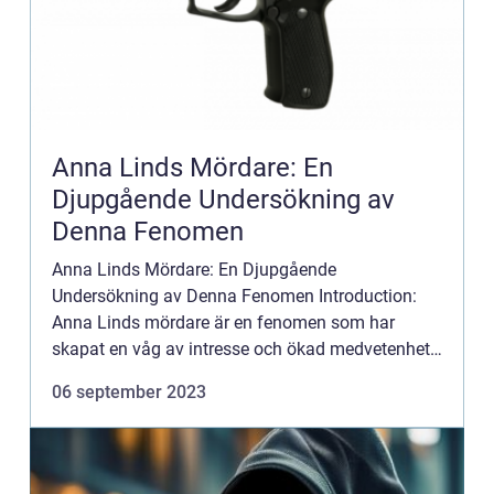
Anna Linds Mördare: En
Djupgående Undersökning av
Denna Fenomen
Anna Linds Mördare: En Djupgående
Undersökning av Denna Fenomen Introduction:
Anna Linds mördare är en fenomen som har
skapat en våg av intresse och ökad medvetenhet
under de senaste åren. Detta begrepp syftar till
06 september 2023
olika typer av mördare som varierar...