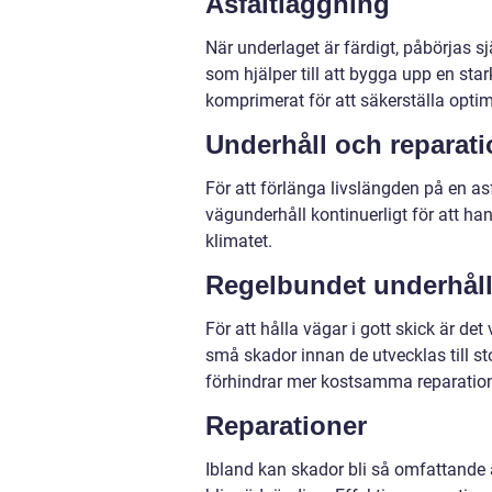
Asfaltläggning
När underlaget är färdigt, påbörjas sj
som hjälper till att bygga upp en sta
komprimerat för att säkerställa optim
Underhåll och reparati
För att förlänga livslängden på en as
vägunderhåll kontinuerligt för att ha
klimatet.
Regelbundet underhål
För att hålla vägar i gott skick är d
små skador innan de utvecklas till st
förhindrar mer kostsamma reparation
Reparationer
Ibland kan skador bli så omfattande a