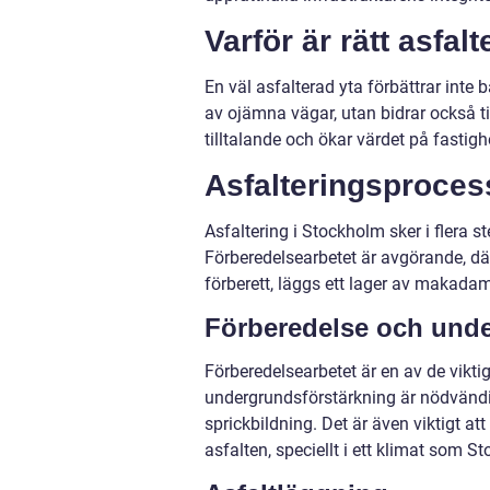
Varför är rätt asfalt
En väl asfalterad yta förbättrar inte
av ojämna vägar, utan bidrar också ti
tilltalande och ökar värdet på fastigh
Asfalteringsproce
Asfaltering i Stockholm sker i flera st
Förberedelsearbetet är avgörande, där
förberett, läggs ett lager av makada
Förberedelse och unde
Förberedelsearbetet är en av de vikti
undergrundsförstärkning är nödvänd
sprickbildning. Det är även viktigt a
asfalten, speciellt i ett klimat som S