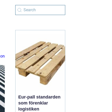
ion
Eur-pall standarden
som förenklar
logistiken