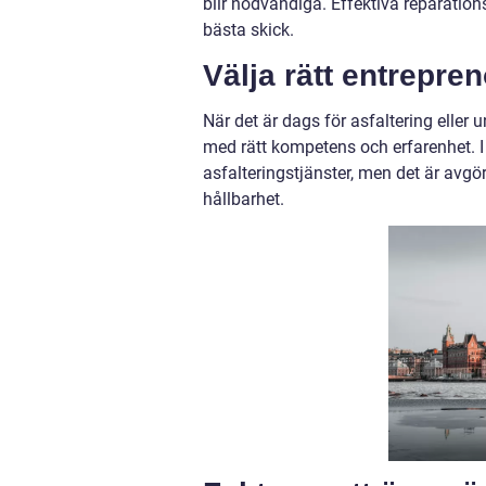
blir nödvändiga. Effektiva reparationsm
bästa skick.
Välja rätt entrepren
När det är dags för asfaltering eller un
med rätt kompetens och erfarenhet. 
asfalteringstjänster, men det är avgö
hållbarhet.