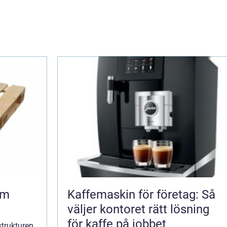
Kaffemaskin för företag: Så
väljer kontoret rätt lösning
för kaffe på jobbet
strukturen