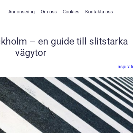
Annonsering
Om oss
Cookies
Kontakta oss
kholm – en guide till slitstarka
vägytor
inspirat